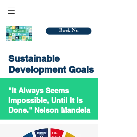
Boek Nu
Sustainable
Development Goals
"It Always Seems
Impossible, Until It Is
Done." Nelson Mandela