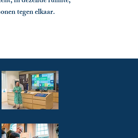
nt, in dezelfde ruimte,
sonen tegen elkaar.