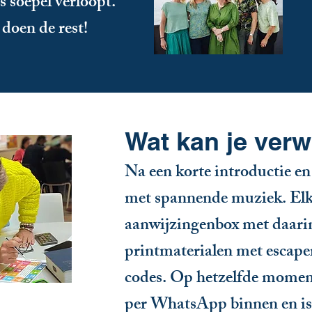
es soepel verloopt.
j doen de rest!
Wat kan je ver
Na een korte introductie en 
met spannende muziek. Elk
aanwijzingenbox met daarin 
printmaterialen met escap
codes. Op hetzelfde momen
per WhatsApp binnen en is d