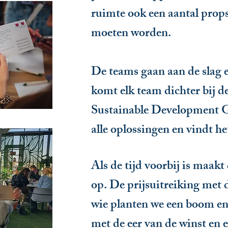
ruimte ook een aantal props
moeten worden.
De teams gaan aan de slag en
komt elk team dichter bij d
Sustainable Development 
alle oplossingen en vindt he
Als de tijd voorbij is maak
op. De prijsuitreiking met 
wie planten we een boom en
met de eer van de winst en 