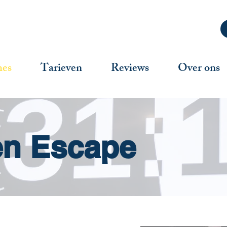
es
Tarieven
Reviews
Over ons
en Escape