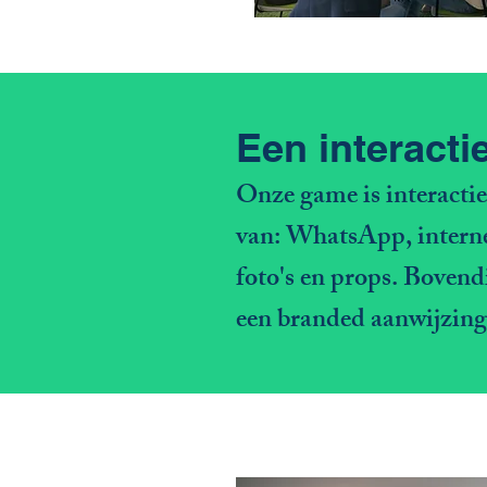
Een interacti
Onze game is interacti
van: WhatsApp, internet
foto's en props. Bovend
een branded aanwijzing