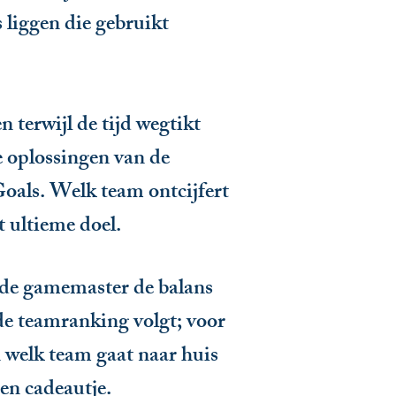
 liggen die gebruikt
 terwijl de tijd wegtikt
e
oplossingen van de
Goals.
Welk team ontcijfert
t ultieme doel.
t de gamemaster de balans
de teamranking volgt; voor
 welk team gaat naar huis
een cadeautje.