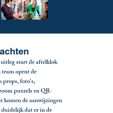
wachten
uitleg start de aftelklok
 team opent de
props, foto's,
eroom puzzels en QR-
t komen de aanwijzingen
uidelijk dat er in de