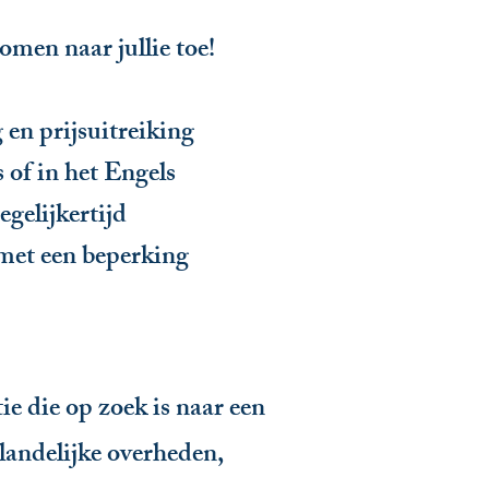
komen naar jullie toe!
 en prijsuitreiking
 of in het Engels
egelijkertijd
met een beperking
e die op zoek is naar een
landelijke overheden,