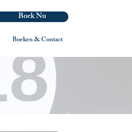
Boek Nu
Boeken & Contact