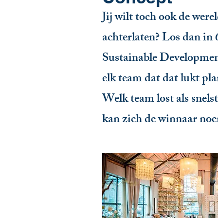
Jij wilt toch ook de were
achterlaten? Los dan in
Sustainable Developmen
elk team dat dat lukt pl
Welk team lost als snels
kan zich de winnaar no