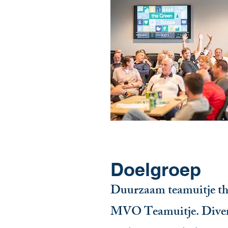
Doelgroep
Duurzaam teamuitje the 
MVO Teamuitje. Dive