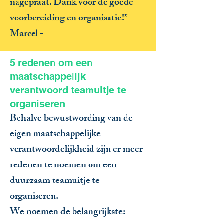
nagepraat. Dank voor de goede
voorbereiding en organisatie!” -
Marcel -
5 redenen om een
maatschappelijk
verantwoord teamuitje te
organiseren
Behalve bewustwording van de
eigen maatschappelijke
verantwoordelijkheid zijn er meer
redenen te noemen om een
duurzaam teamuitje te
organiseren.
We noemen de belangrijkste: