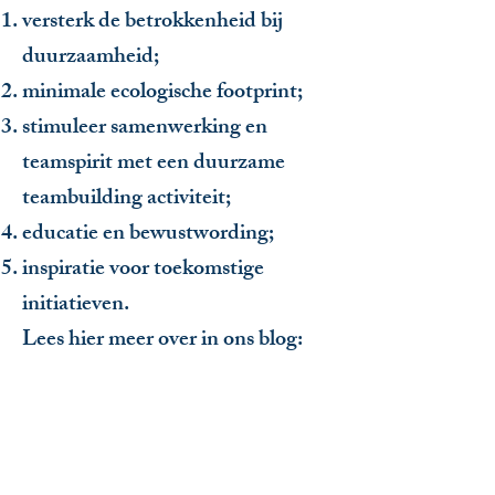
versterk de betrokkenheid bij
duurzaamheid;
minimale ecologische footprint;
stimuleer samenwerking en
teamspirit met een duurzame
teambuilding activiteit;
educatie en bewustwording;
inspiratie voor toekomstige
initiatieven.
Lees hier meer over in ons blog:
Waarom duurzame teambuilding
activiteiten een krachtig signaal
zijn naar je team