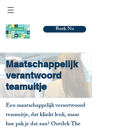
Boek Nu
Maatschappelijk
verantwoord
teamuitje
Een maatschappelijk verantwoord
teamuitje, dat klinkt leuk, maar
hoe pak je dat aan? Ontdek The