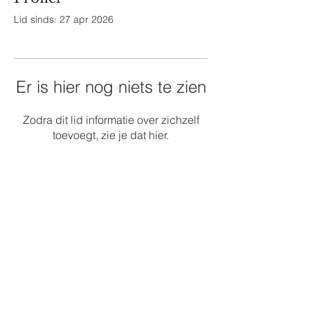
Lid sinds: 27 apr 2026
Er is hier nog niets te zien
Zodra dit lid informatie over zichzelf
toevoegt, zie je dat hier.
Boek nu
Neem contact met ons op
Blog